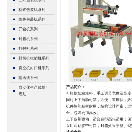
枕式包装机系列
给袋包装机系列
开箱机系列
封箱机系列
打包机系列
封切机收缩机系列
真空机封口机系列
输送线系列
产品简介：
自动化生产线整厂
可根据纸箱规格，手工调节宽度及高度
规划
同时上下自动封箱，方便，速度快，效
机件性能精密耐用，结构设计严密，运
全，包装更加高效。
上下皮带驱动，适合轻型高箱适用；保
采用即贴胶带封口，封箱效果平整、规