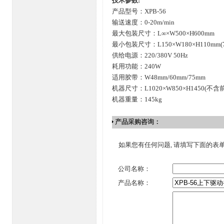
技术参数:
产品型号：XPB-56
输送速度：0-20m/min
最大包装尺寸：L∞×W500×H600mm
最小包装尺寸：L150×W180×H110mm(
供给电源：220/380V 50Hz
耗用功能：240W
适用胶带：W48mm/60mm/75mm
机器尺寸：L1020×W850×H1450(不
机器重量：145kg
产品采购咨询：
如果您有任何问题, 请填写下面的表
公司名称：
产品名称：