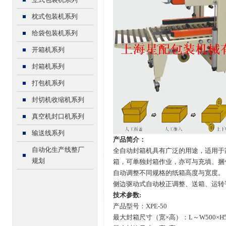
枕式包装机系列
给袋包装机系列
开箱机系列
封箱机系列
打包机系列
封切机收缩机系列
真空机封口机系列
输送线系列
产品简介：
自动化生产线整厂
全自动封箱机具有广泛的用途，适用于
规划
箱，可单独封箱作业，亦可与充填、捆
自动调整不同规格的纸箱高度与宽度。
侧边驱动式自动校正调整、送箱、运转
技术参数:
产品型号：XPE-50
最大封箱尺寸（宽×高）：L～W500×H5