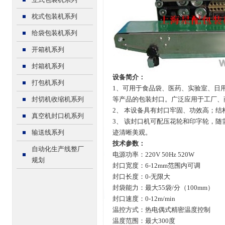
枕式包装机系列
给袋包装机系列
开箱机系列
封箱机系列
设备简介：
打包机系列
1、可用于食品袋、医药、实验室、日
封切机收缩机系列
等产品的包装封口。广泛应用于工厂、
2、 本设备具有封口牢固、功效高；
真空机封口机系列
3、 该封口机可配压花轮和印字轮，
输送线系列
迹清晰美观。
技术参数：
自动化生产线整厂
电源功率：220V 50Hz 520W
规划
封口宽度：6-12mm范围内可调
封口长度：0-无限大
封袋能力：最大55袋/分（100mm）
封口速度：0-12m/min
温控方式：热电偶式精密温度控制
温度范围：最大300度