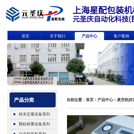
首页
关于我们
产品中心
客户案例
当前位置：首页 > 产品中心 > 真空机封口
粉末定量设备系列
颗粒称重设备系列
立式包装机系列