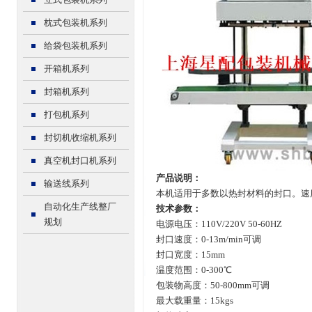
枕式包装机系列
给袋包装机系列
开箱机系列
封箱机系列
打包机系列
封切机收缩机系列
真空机封口机系列
产品说明：
输送线系列
本机适用于多数以热封材料的封口。速
自动化生产线整厂
技术参数：
规划
电源电压：110V/220V 50-60HZ
封口速度：0-13m/min可调
封口宽度：15mm
温度范围：0-300℃
包装物高度：50-800mm可调
最大载重量：15kgs